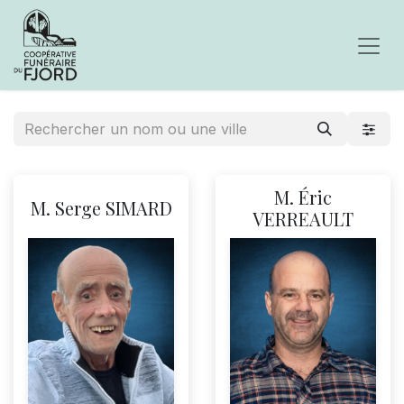
M. Éric
M. Serge SIMARD
VERREAULT