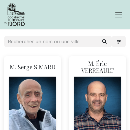
M. Éric
M. Serge SIMARD
VERREAULT