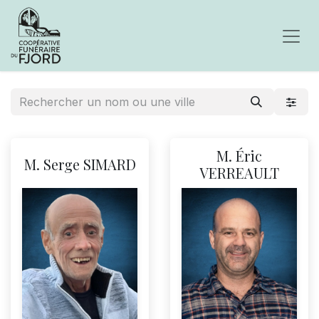
M. Éric
M. Serge SIMARD
VERREAULT