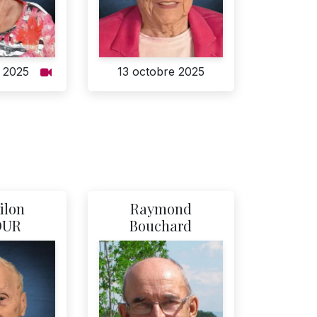
 2025
13 octobre 2025
ilon
Raymond
OUR
Bouchard