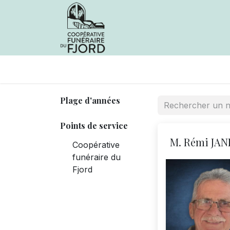
Avis de décès
Services offer
Plage d'années
Points de service
M. Rémi JAN
Coopérative
funéraire du
Fjord