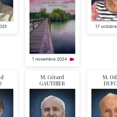
2025
17 octobre
1 novembre 2024
ld
M. Gérard
M. Od
E
GAUTHIER
DUF