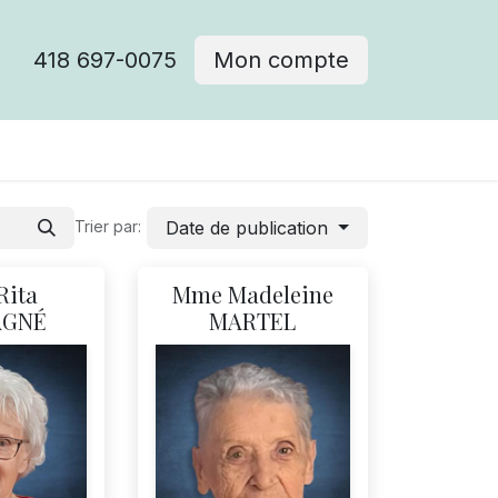
418 697-0075
Mon compte
Date de publication
Trier par:
Rita
Mme Madeleine
AGNÉ
MARTEL