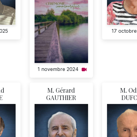
2025
17 octobre
1 novembre 2024
ld
M. Gérard
M. Od
E
GAUTHIER
DUF