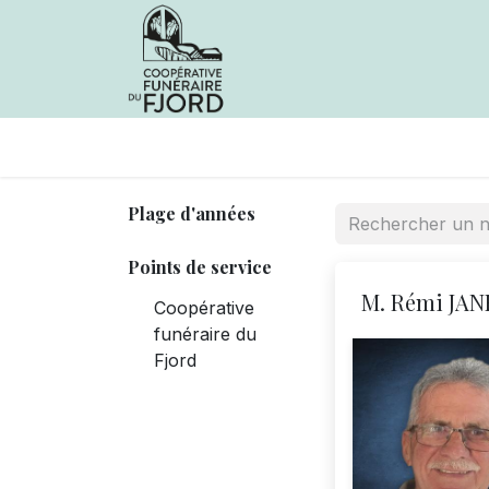
Avis de décès
Services offer
Plage d'années
Points de service
M. Rémi JAN
Coopérative
funéraire du
Fjord