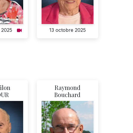
 2025
13 octobre 2025
ilon
Raymond
OUR
Bouchard