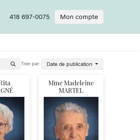
418 697-0075
Mon compte
Date de publication
Trier par:
Rita
Mme Madeleine
AGNÉ
MARTEL