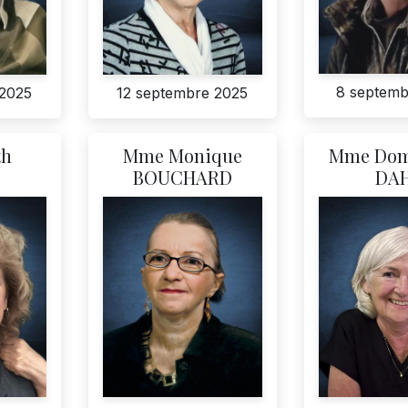
8 septemb
 2025
12 septembre 2025
th
Mme Monique
Mme Dom
BOUCHARD
DA