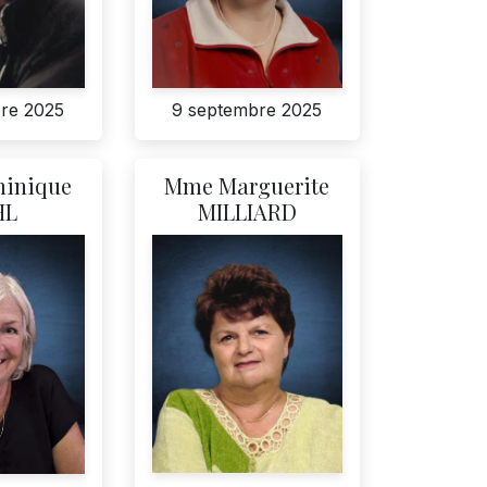
re 2025
9 septembre 2025
inique
Mme Marguerite
HL
MILLIARD