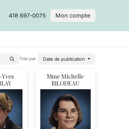
418 697-0075
Mon compte
Date de publication
Trier par:
-Yves
Mme Michelle
BLAY
BILODEAU