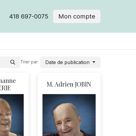
418 697-0075
Mon compte
Date de publication
Trier par:
hanne
M. Adrien JOBIN
ERIE