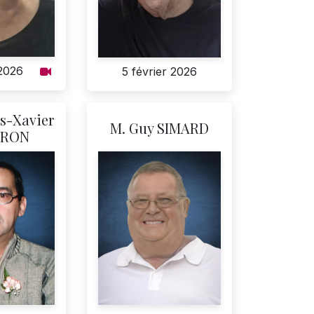
 2026
5 février 2026
s-Xavier
M. Guy SIMARD
ERON