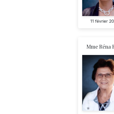
11 février 2
Mme Réna 