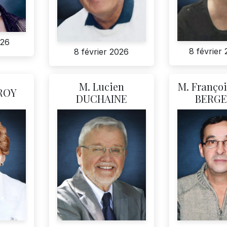
026
8 février
8 février 2026
M. Lucien
M. Françoi
ROY
DUCHAINE
BERG