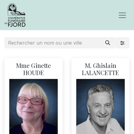
Mme Ginette
M. Ghislain
HOUDE
LALANCETTE