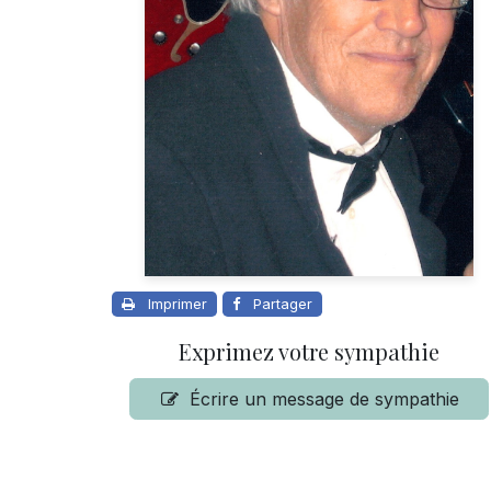
Imprimer
Partager
Exprimez votre sympathie
Écrire un message de sympathie