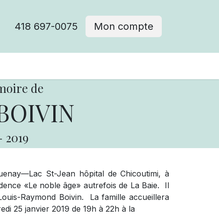
418 697-0075
Mon compte
moire de
BOIVIN
-
2019
uenay—Lac St-Jean hôpital de Chicoutimi, à
idence «Le noble âge» autrefois de La Baie.
Il
 Louis-Raymond Boivin.
La famille accueillera
edi 25 janvier 2019 de 19h à 22h à la