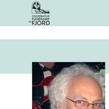
Avis de décès
Services offer