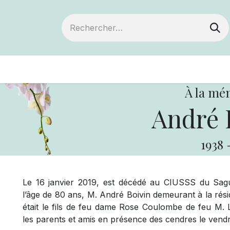
ts
Devenir membre
Votre coopérative
À la mé
André 
1938
Le 16 janvier 2019, est décédé au CIUSSS du Sag
l’âge de 80 ans, M. André Boivin demeurant à la rés
était le fils de feu dame Rose Coulombe de feu M.
les parents et amis en présence des cendres le vendr