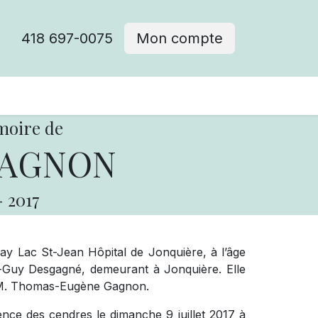
418 697-0075
Mon compte
moire de
GAGNON
-
2017
ay Lac St-Jean Hôpital de Jonquière, à l’âge
uy Desgagné, demeurant à Jonquière. Elle
eu M. Thomas-Eugène Gagnon.
sence des cendres le dimanche 9 juillet 2017 à