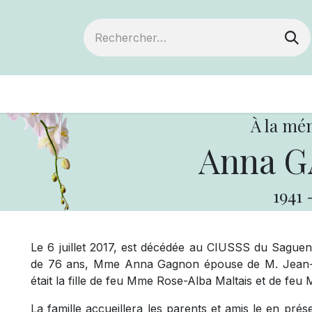
ts
Devenir membre
Votre coopérative
À la mé
Anna 
1941
Le 6 juillet 2017, est décédée au CIUSSS du Saguen
de 76 ans, Mme Anna Gagnon épouse de M. Jean-G
était la fille de feu Mme Rose-Alba Maltais et de f
La famille accueillera les parents et amis le en pré