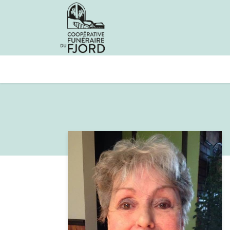
Avis de décès
Services offer