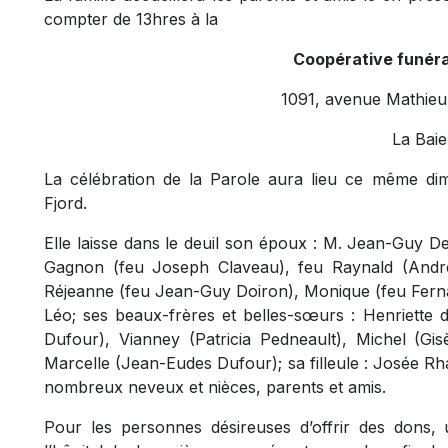
compter de 13hres à la
Coopérative funérai
1091, avenue Mathieu 
La Baie
La célébration de la Parole aura lieu ce même di
Fjord.
Elle laisse dans le deuil son époux : M. Jean-Guy 
Gagnon (feu Joseph Claveau), feu Raynald (André
Réjeanne (feu Jean-Guy Doiron), Monique (feu Ferna
Léo; ses beaux-frères et belles-sœurs : Henriette 
Dufour), Vianney (Patricia Pedneault), Michel (Gis
Marcelle (Jean-Eudes Dufour); sa filleule : Josée Rhai
nombreux neveux et nièces, parents et amis.
Pour les personnes désireuses d’offrir des dons