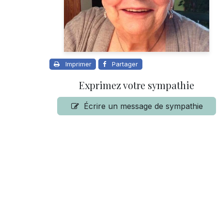
Imprimer
Partager
Exprimez votre sympathie
Écrire un message de sympathie