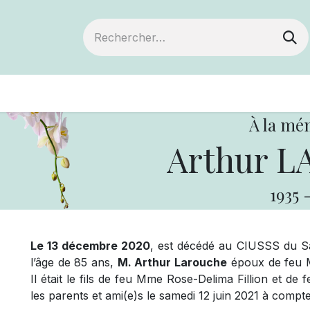
ts
Devenir membre
Votre coopérative
À la mé
Arthur 
1935
Le 13 décembre 2020
, est décédé au CIUSSS du Sa
l’âge de 85 ans,
M. Arthur Larouche
époux de feu 
Il était le fils de feu Mme Rose-Delima Fillion et
les parents et ami(e)s le samedi 12 juin 2021 à compte