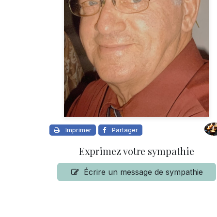
Imprimer
Partager
Exprimez votre sympathie
Écrire un message de sympathie