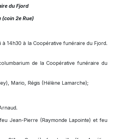
ire du Fjord
 (coin 2e Rue)
 à 14h30 à la Coopérative funéraire du Fjord.
olumbarium de la Coopérative funéraire du
elley), Mario, Régis (Hélène Lamarche);
 Arnaud.
), feu Jean-Pierre (Raymonde Lapointe) et feu