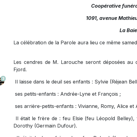
Coopérative funéra
1091, avenue Mathieu
La Baie
La célébration de la Parole aura lieu ce même samedi
Les cendres de M. Larouche seront déposées au c
Fjord.
3
Il laisse dans le deuil ses enfants : Sylvie (Réjean B
ses petits-enfants : Andrée-Lyne et François ;
ses arrière-petits-enfants : Vivianne, Romy, Alice et
Il était le frère de : feu Elsie (feu Léopold Belley
Dorothy (Germain Dufour).