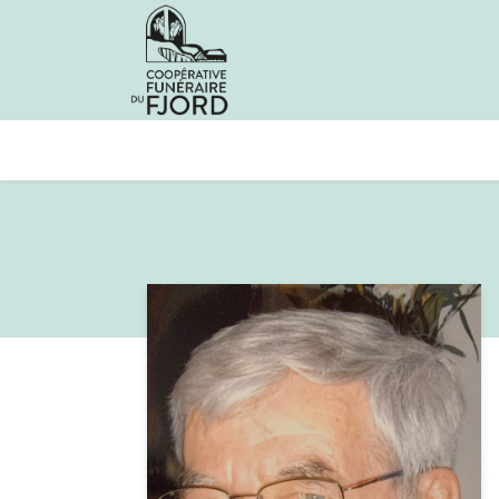
Avis de décès
Services offer