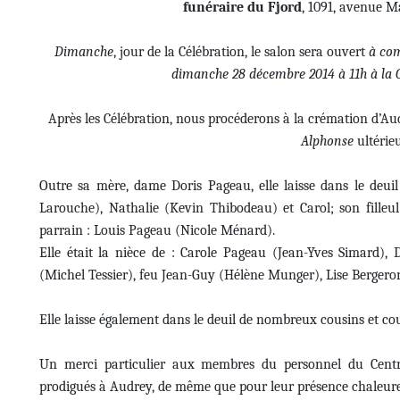
funéraire du Fjord
, 1091, avenue M
Dimanche
, jour de la Célébration, le salon sera ouvert
à com
dimanche 28 décembre 2014 à 11h à la C
Après les Célébration, nous procéderons à la crémation d’A
Alphonse
ultérie
Outre sa mère, dame Doris Pageau, elle laisse dans le deuil
Larouche), Nathalie (Kevin Thibodeau) et Carol; son fille
parrain : Louis Pageau (Nicole Ménard).
Elle était la nièce de : Carole Pageau (Jean-Yves Simard), 
(Michel Tessier), feu Jean-Guy (Hélène Munger), Lise Bergeron
Elle laisse également dans le deuil de nombreux cousins et cou
Un merci particulier aux membres du personnel du Cent
prodigués à Audrey, de même que pour leur présence chaleur