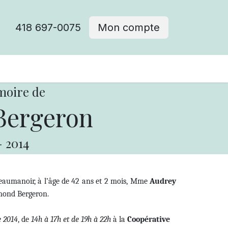
418 697-0075
Mon compte
moire de
Bergeron
-
2014
eaumanoir, à l’âge de 42 ans et 2 mois, Mme
Audrey
dmond Bergeron.
 2014
, de
14h à 17h et de 19h à 22h
à la
Coopérative