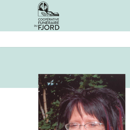
Avis de décès
Services offer