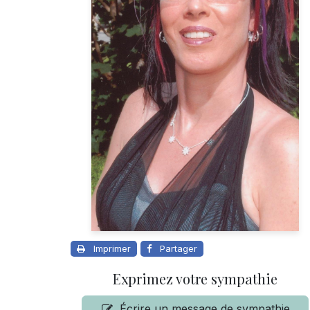
Imprimer
Partager
Exprimez votre sympathie
Écrire un message de sympathie