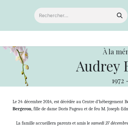
ts
Devenir membre
Votre coopérative
À la mé
Audrey 
1972
Le 24 décembre 2014, est décédée au Centre d’hébergement B
Bergeron
, fille de dame Doris Pageau et de feu M. Joseph-E
La famille accueillera parents et amis le
samedi 27 décembre