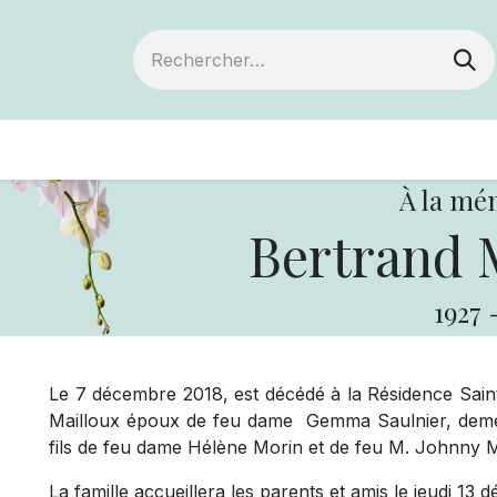
ts
Devenir membre
Votre coopérative
À la mé
Bertrand
1927
Le 7 décembre 2018, est décédé à la Résidence Saint
Mailloux époux de feu dame
Gemma Saulnier, demeur
fils de feu dame Hélène Morin et de feu M. Johnny M
La famille accueillera les parents et amis le jeudi 13