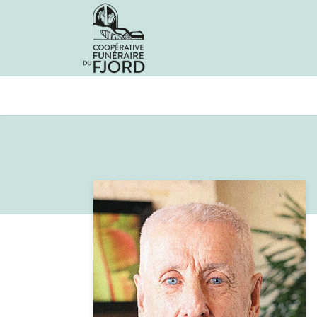
Avis de décès
Services offer