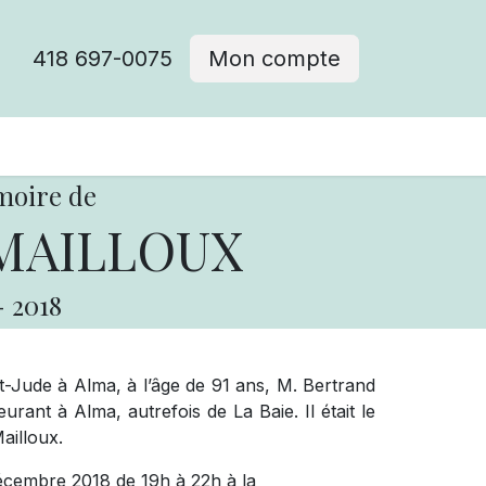
418 697-0075
Mon compte
moire de
 MAILLOUX
-
2018
-Jude à Alma, à l’âge de 91 ans, M. Bertrand
ant à Alma, autrefois de La Baie. Il était le
ailloux.
 décembre 2018 de 19h à 22h à la