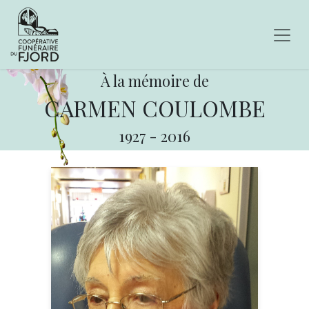
À la mémoire de
CARMEN COULOMBE
1927
-
2016