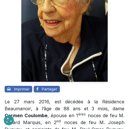
Imprimer
Partager
Le 27 mars 2016, est décédée à la Résidence
Beaumanoir, à l’âge de 88 ans et 3 mois, dame
ères
Carmen Coulombe
, épouse en 1
noces de feu M.
nd
Gérard Marquis, en 2
noces de feu M. Joseph