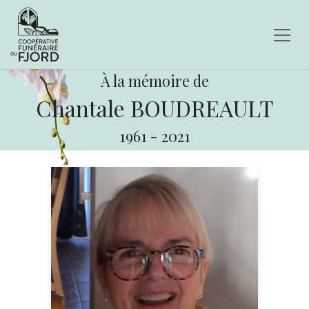
À la mémoire de
Chantale BOUDREAULT
1961
-
2021