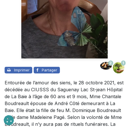
2
1
Imprimer
Partager
Entourée de l’amour des siens, le 28 octobre 2021, est
décédée au CIUSSS du Saguenay Lac St-jean Hôpital
de La Baie à l’âge de 60 ans et 9 mois, Mme Chantale
Boudreault épouse de André Côté demeurant à La
Baie. Elle était la fille de feu M. Dominique Boudreault
et de dame Madeleine Pagé. Selon la volonté de Mme
Boudreault, il n’y aura pas de rituels funéraires. La