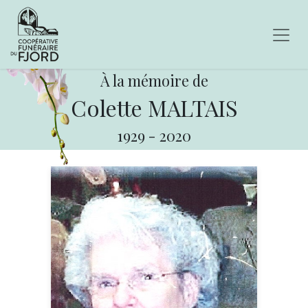
À la mémoire de
Colette MALTAIS
1929
-
2020