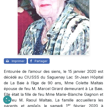
Imprimer
Partager
Entourée de l’amour des siens, le 15 janvier 2020 est
décédé au CIUSSS du Saguenay Lac St-Jean Hôpital
de La Baie à l’âge de 90 ans, Mme Colette Maltais
épouse de feu M. Marcel Girard demeurant à La Baie.
Elle était la fille de feu Mme Marie-Blanche Gagnon et
de feu M. Raoul Maltais. La famille accueillera les
er
parents et ami(e)s le samedi 1
février 2020 à