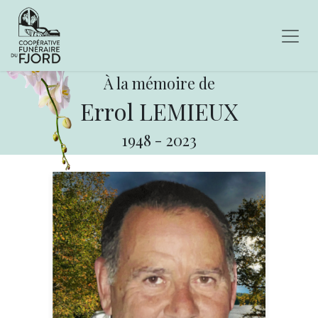
À la mémoire de
Errol LEMIEUX
1948
-
2023