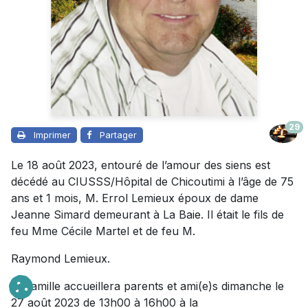
29
Imprimer
Partager
Le 18 août 2023, entouré de l’amour des siens est
décédé au CIUSSS/Hôpital de Chicoutimi à l’âge de 75
ans et 1 mois, M. Errol Lemieux époux de dame
Jeanne Simard demeurant à La Baie. Il était le fils de
feu Mme Cécile Martel et de feu M.
Raymond Lemieux.
La famille accueillera parents et ami(e)s dimanche le
27 août 2023 de 13h00 à 16h00 à la