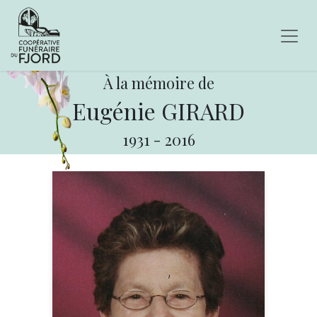
À la mémoire de
Eugénie GIRARD
1931
-
2016