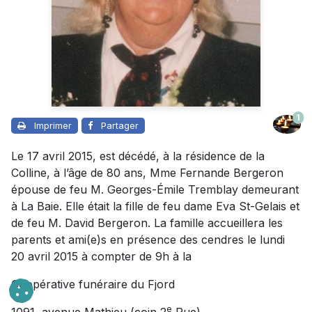
1
Imprimer
Partager
Le 17 avril 2015, est décédé, à la résidence de la
Colline, à l’âge de 80 ans, Mme Fernande Bergeron
épouse de feu M. Georges-Émile Tremblay demeurant
à La Baie. Elle était la fille de feu dame Eva St-Gelais et
de feu M. David Bergeron. La famille accueillera les
parents et ami(e)s en présence des cendres le lundi
20 avril 2015 à compter de 9h à la
Coopérative funéraire du Fjord
e
1091, avenue Mathieu (coin 2
Rue)