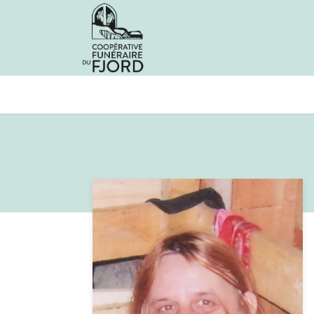
Avis de décès
Services offer