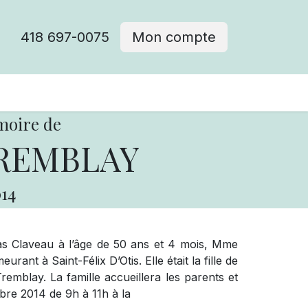
418 697-0075
Mon compte
moire de
TREMBLAY
14
s Claveau à l’âge de 50 ans et 4 mois, Mme
nt à Saint-Félix D’Otis. Elle était la fille de
mblay. La famille accueillera les parents et
re 2014 de 9h à 11h à la