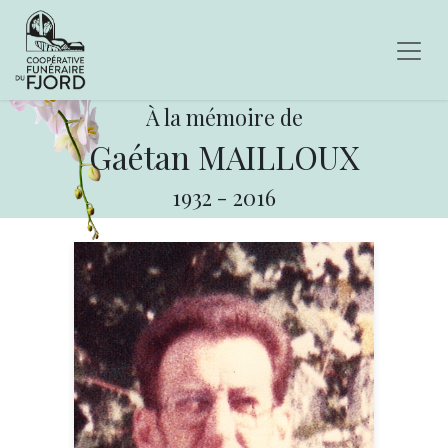
À la mémoire de
Gaétan MAILLOUX
1932
-
2016