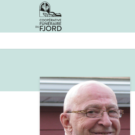
Avis de décès
Services offer