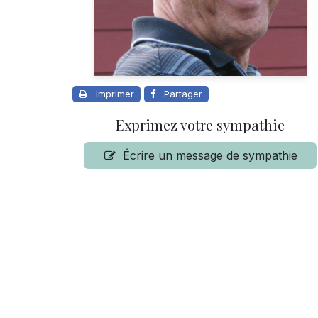
Imprimer
Partager
Exprimez votre sympathie
Écrire un message de sympathie