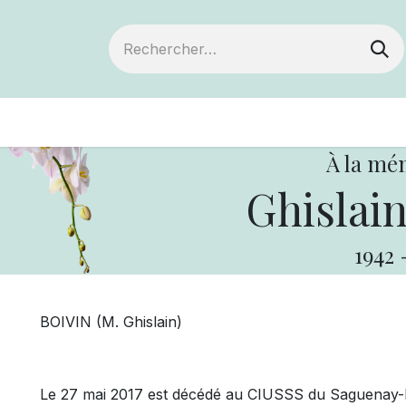
ts
Devenir membre
Votre coopérative
À la mé
Ghislai
1942
BOIVIN (M. Ghislain)
Le 27 mai 2017 est décédé au CIUSSS du Saguenay-La