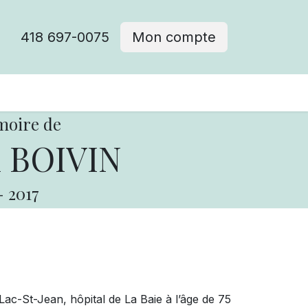
418 697-0075
Mon compte
moire de
n BOIVIN
-
2017
c-St-Jean, hôpital de La Baie à l’âge de 75