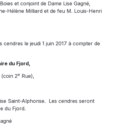
Boies et conjoint de Dame Lise Gagné,
che-Hélène Milliard et de feu M. Louis-Henri
s cendres le jeudi 1 juin 2017 à compter de
re du Fjord,
e
(coin 2
Rue),
.
glise Saint-Alphonse. Les cendres seront
e du Fjord.
 Gagné