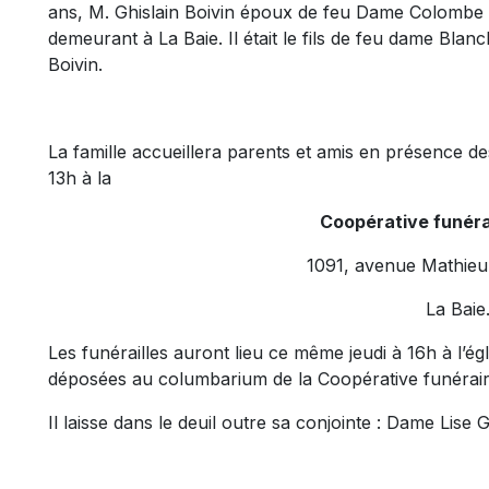
ans, M. Ghislain Boivin époux de feu Dame Colombe 
demeurant à La Baie. Il était le fils de feu dame Blan
Boivin.
La famille accueillera parents et amis en présence de
13h à la
Coopérative funérai
1091, avenue Mathieu 
La Baie
Les funérailles auront lieu ce même jeudi à 16h à l’é
déposées au columbarium de la Coopérative funérair
Il laisse dans le deuil outre sa conjointe : Dame Lise