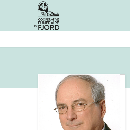
Avis de décès
Services offer