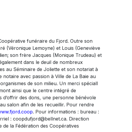
oopérative funéraire du Fjord. Outre son
André (Véronique Lemoyne) et Louis (Geneviève
Julien; son frère Jacques (Monique Trudeau) et
e également dans le deuil de nombreux
ues au Séminaire de Joliette et son notariat à
e notaire avec passion à Ville de La Baie au
 organismes de son milieu. Un merci spéciall
ont ainsi que le centre intégré de
s d’offrir des dons, une personne bénévole
au salon afin de les recueillir. Pour rendre
ww.fjord.coop
. Pour informations : bureau :
riel :
coopdufjord@bellnet.ca
. Direction
 de la Fédération des Coopératives