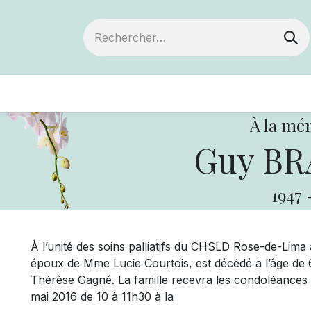
ts
Devenir membre
Votre coopérative
À la mé
Guy BR
1947
À l’unité des soins palliatifs du CHSLD Rose-de-Lima
époux de Mme Lucie Courtois, est décédé à l’âge de 69 
Thérèse Gagné. La famille recevra les condoléances
mai 2016 de 10 à 11h30 à la