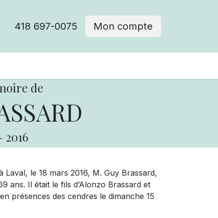
418 697-0075
Mon compte
moire de
ASSARD
-
2016
 à Laval, le 18 mars 2016, M. Guy Brassard,
ans. Il était le fils d’Alonzo Brassard et
 en présences des cendres le dimanche 15