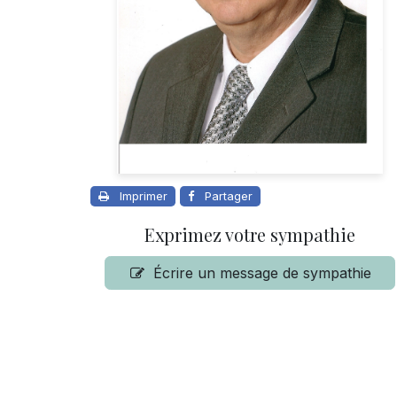
Imprimer
Partager
Exprimez votre sympathie
Écrire un message de sympathie