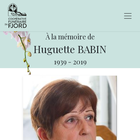
À la mémoire de
Huguette BABIN
1939
-
2019