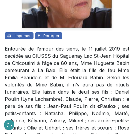
Imprimer
Partager
Entourée de l’amour des siens, le 11 juillet 2019 est
décédée au CIUSSS du Saguenay Lac St-Jean Hôpital
de Chicoutimi à l’âge de 80 ans, Mme Huguette Babin
demeurant à La Baie. Elle était la fille de feu Mme
Émilia Beaudoin et de M. Edouard Babin. Selon les
volontés de Mme Babin, il n’y aura pas de rituels
funéraires. Elle laisse dans le deuil ses fils : Daniel
Poulin (Lyne Lachambre), Claude, Pierre, Christian ; le
père de ses fils : Jean-Paul Poulin dit «Paulo» ; ses
petits-enfants : Natasha, Philippe, Noémie, Maïté,
Julianna, Kélyann, Zakary, Mikaël ; ses arrière-petits-
enfants : Ollie et Udhart ; ses frères et sœurs : Rosa