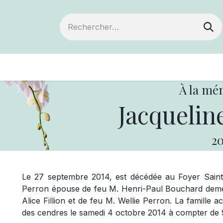
ts
Devenir membre
Votre coopérative
À la mé
Jacqueli
20
Le 27 septembre 2014, est décédée au Foyer Sain
Perron épouse de feu M. Henri-Paul Bouchard demeura
Alice Fillion et de feu M. Wellie Perron. La famille 
des cendres le samedi 4 octobre 2014 à compter de 