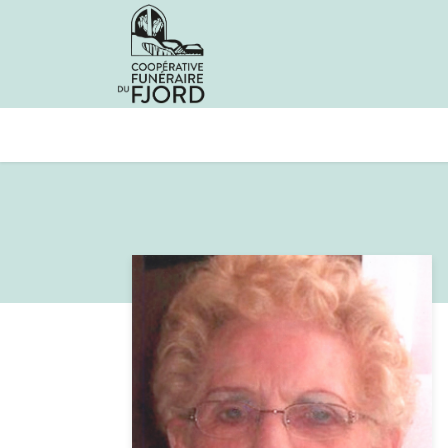
Avis de décès
Services offer