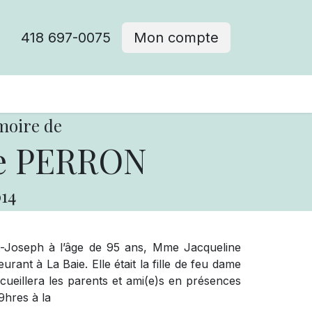
418 697-0075
Mon compte
moire de
ne PERRON
14
t-Joseph à l’âge de 95 ans, Mme Jacqueline
nt à La Baie. Elle était la fille de feu dame
accueillera les parents et ami(e)s en présences
9hres à la