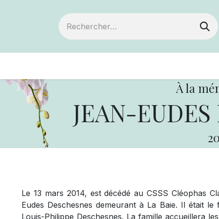
ts
Devenir membre
Votre coopérative
À la mé
JEAN-EUDES
20
Le 13 mars 2014, est décédé au CSSS Cléophas Cla
Eudes Deschesnes demeurant à La Baie. Il était le
Louis-Philippe Deschesnes. La famille accueillera l