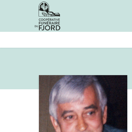
Avis de décès
Services offer