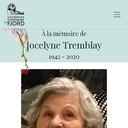
À la mémoire de
Jocelyne Tremblay
1942
-
2020