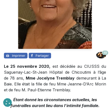
10
Imprimer
Partager
Le 25 novembre 2020,
est décédée au CIUSSS du
Saguenay-Lac-St-Jean Hôpital de Chicoutimi à l’âge
de 78 ans,
Mme Jocelyne Tremblay
demeurant à La
Baie. Elle était la fille de feu Mme Jeanne-D’Arc Morin
et de feu M. Paul-Etienne Tremblay.
Étant donné les circonstances actuelles, les
funérailles auront lieu dans l’intimité familiale.