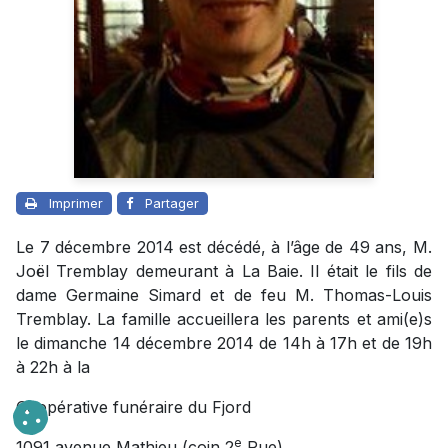
Imprimer
Partager
Le 7 décembre 2014 est décédé, à l’âge de 49 ans, M.
Joël Tremblay demeurant à La Baie. Il était le fils de
dame Germaine Simard et de feu M. Thomas-Louis
Tremblay. La famille accueillera les parents et ami(e)s
le dimanche 14 décembre 2014 de 14h à 17h et de 19h
à 22h à la
Coopérative funéraire du Fjord
e
1091 avenue Mathieu (coin 2
Rue)