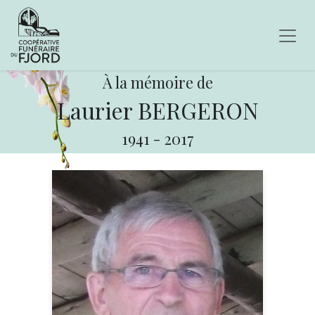
À la mémoire de
Laurier BERGERON
1941
-
2017