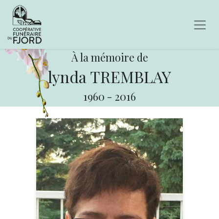
À la mémoire de
lynda TREMBLAY
1960
-
2016