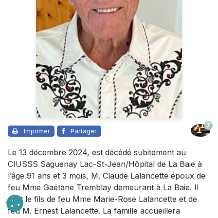
7
Imprimer
Partager
Le 13 décembre 2024, est décédé subitement au
CIUSSS Saguenay Lac-St-Jean/Hôpital de La Baie à
l’âge 91 ans et 3 mois, M. Claude Lalancette époux de
feu Mme Gaétane Tremblay demeurant à La Baie. Il
était le fils de feu Mme Marie-Rose Lalancette et de
feu M. Ernest Lalancette. La famille accueillera