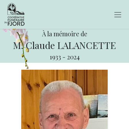
À la mémoire de
M. Claude LALANCETTE
1933
-
2024