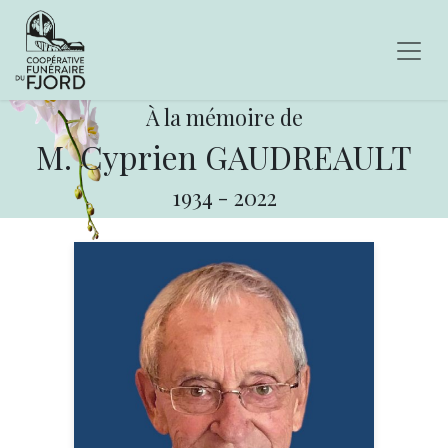
À la mémoire de
M. Cyprien GAUDREAULT
1934
-
2022