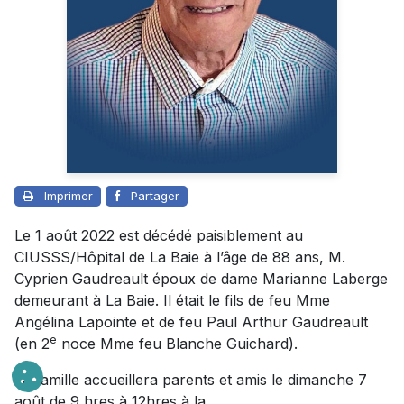
Imprimer
Partager
Le 1 août 2022 est décédé paisiblement au
CIUSSS/Hôpital de La Baie à l’âge de 88 ans, M.
Cyprien Gaudreault époux de dame Marianne Laberge
demeurant à La Baie. Il était le fils de feu Mme
Angélina Lapointe et de feu Paul Arthur Gaudreault
e
(en 2
noce Mme feu Blanche Guichard).
La famille accueillera parents et amis le dimanche 7
août de 9 hres à 12hres à la