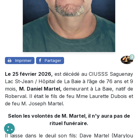
3
Imprimer
Partager
Le 25 février 2026,
est décédé au CIUSSS Saguenay
Lac St-Jean / Hôpital de La Baie à l’âge de 76 ans et 9
mois,
M. Daniel Martel,
demeurant à La Baie, natif de
Roberval. Il était le fils de feu Mme Laurette Dubois et
de feu M. Joseph Martel.
Selon les volontés de M. Martel, il n'y aura pas de
rituel funéraire.
Il laisse dans le deuil son fils: Dave Martel (Marylou