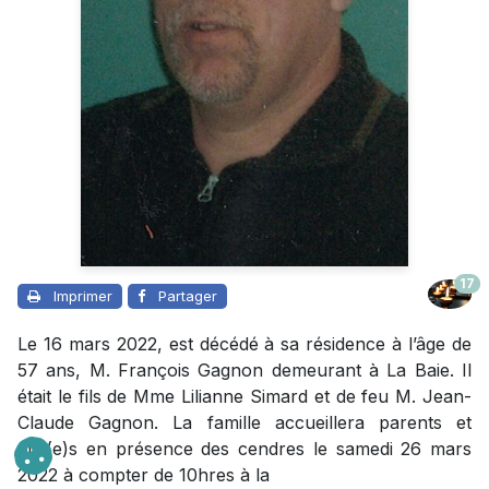
17
Imprimer
Partager
Le 16 mars 2022, est décédé à sa résidence à l’âge de
57 ans, M. François Gagnon demeurant à La Baie. Il
était le fils de Mme Lilianne Simard et de feu M. Jean-
Claude Gagnon. La famille accueillera parents et
ami(e)s en présence des cendres le samedi 26 mars
2022 à compter de 10hres à la