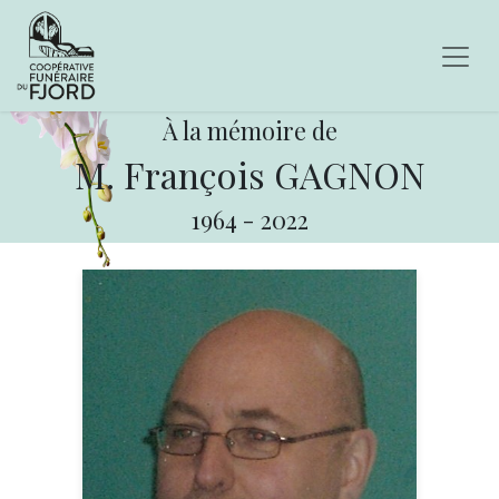
À la mémoire de
M. François GAGNON
1964
-
2022