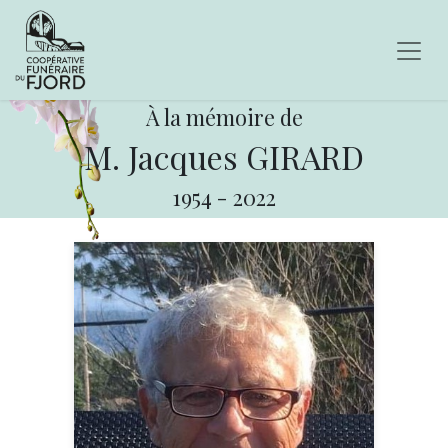
À la mémoire de
M. Jacques GIRARD
1954
-
2022