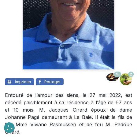
41
2
Imprimer
Partager
Entouré de l’amour des siens, le 27 mai 2022, est
décédé paisiblement à sa résidence à l’âge de 67 ans
et 10 mois, M. Jacques Girard époux de dame
Johanne Pagé demeurant à La Baie. Il était le fils de
feu Mme Viviane Rasmussen et de feu M. Padoue
Girard.