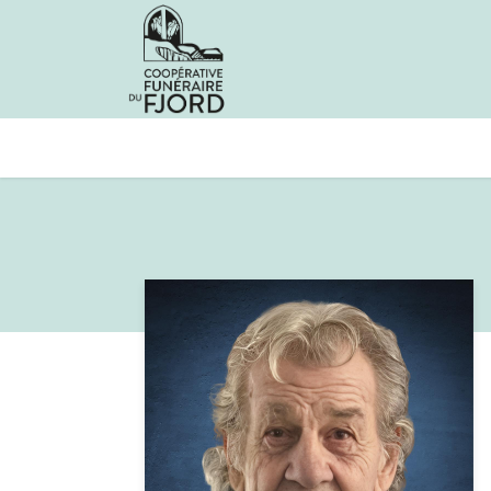
Avis de décès
Services offer