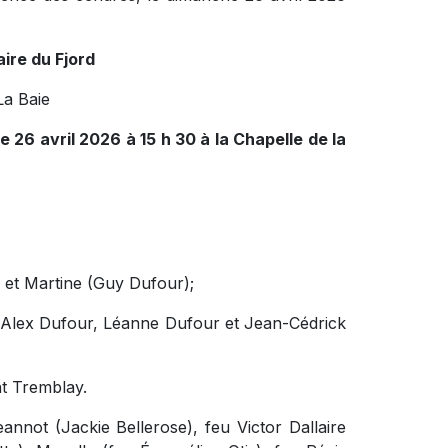
ire du Fjord
La Baie
e 26 avril 2026 à 15 h 30 à la Chapelle de la
e et Martine (Guy Dufour);
, Alex Dufour, Léanne Dufour et Jean-Cédrick
nt Tremblay.
Jeannot (Jackie Bellerose), feu Victor Dallaire