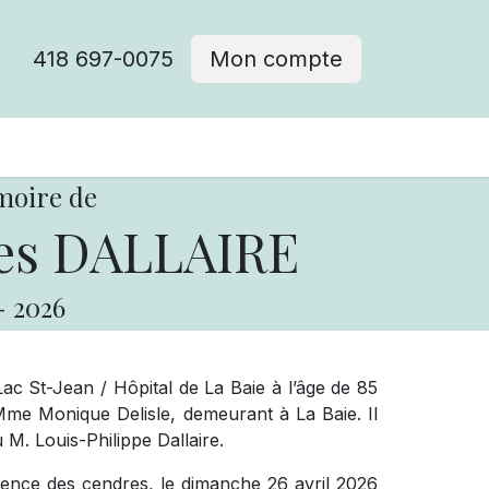
418 697-0075
Mon compte
moire de
es DALLAIRE
-
2026
 St-Jean / Hôpital de La Baie à l’âge de 85
me Monique Delisle, demeurant à La Baie. Il
 M. Louis-Philippe Dallaire.
ésence des cendres, le dimanche 26 avril 2026