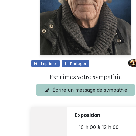
Imprimer
Partager
Exprimez votre sympathie
Écrire un message de sympathie
Exposition
10 h 00
à
12 h 00