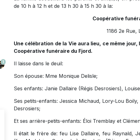
de 10 h à 12 h et de 13 h 30 à 15 h 30 à la:
Coopérative funéra
1186 2e Rue, 
Une célébration de la Vie aura lieu, ce même jour, l
Coopérative funéraire du Fjord.
1
Il laisse dans le deuil:
Son épouse: Mme Monique Delisle;
Ses enfants: Janie Dallaire (Régis Desrosiers), Louis
Ses petits-enfants: Jessica Michaud, Lory-Lou Boily
Desrosiers;
Et ses arrière-petits-enfants: Éloi Tremblay et Cléme
Il était le frère de: feu Lise Dallaire, feu Raynald, 