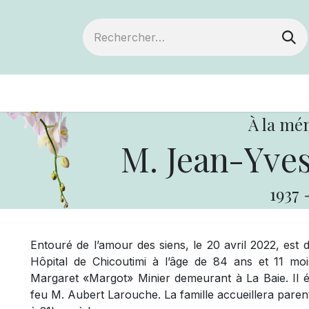
ts
Devenir membre
Votre coopérative
À la mé
M. Jean-Yv
1937
Entouré de l’amour des siens, le 20 avril 2022, e
Hôpital de Chicoutimi à l’âge de 84 ans et 11 
Margaret «Margot» Minier demeurant à La Baie. Il éta
feu M. Aubert Larouche. La famille accueillera paren