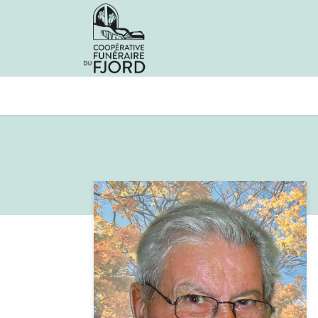
Avis de décès
Services offer