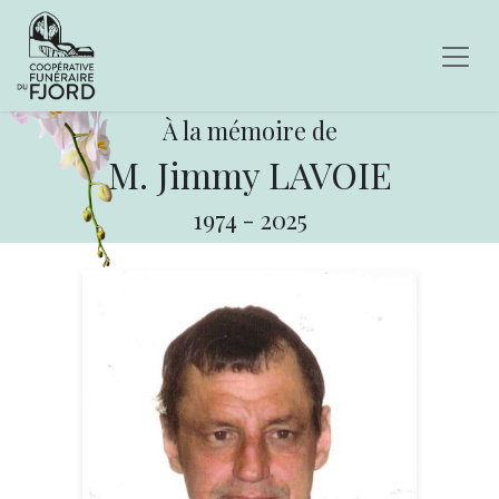
À la mémoire de
M. Jimmy LAVOIE
1974
-
2025