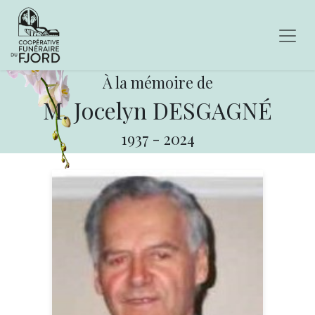
À la mémoire de
M. Jocelyn DESGAGNÉ
1937
-
2024