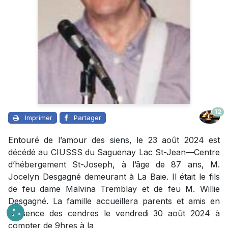
12
Imprimer
Partager
Entouré de l’amour des siens, le 23 août 2024 est
décédé au CIUSSS du Saguenay Lac St-Jean—Centre
d’hébergement St-Joseph, à l’âge de 87 ans, M.
Jocelyn Desgagné demeurant à La Baie. Il était le fils
de feu dame Malvina Tremblay et de feu M. Willie
Desgagné. La famille accueillera parents et amis en
présence des cendres le vendredi 30 août 2024 à
compter de 9hres à la