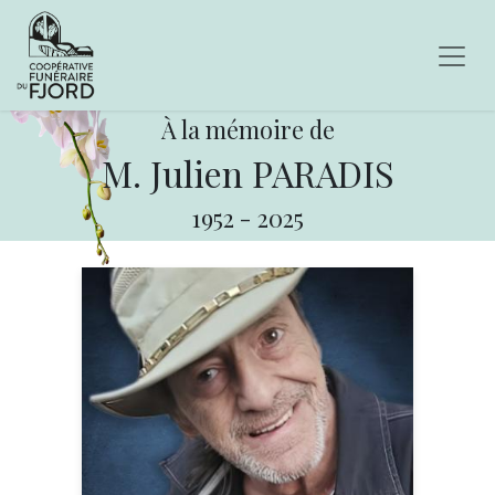
À la mémoire de
M. Julien PARADIS
1952
-
2025