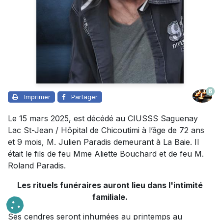
6
Imprimer
Partager
Le 15 mars 2025, est décédé au CIUSSS Saguenay
Lac St-Jean / Hôpital de Chicoutimi à l’âge de 72 ans
et 9 mois, M. Julien Paradis demeurant à La Baie. Il
était le fils de feu Mme Aliette Bouchard et de feu M.
Roland Paradis.
Les rituels funéraires auront lieu dans l'intimité
familiale.
Ses cendres seront inhumées au printemps au