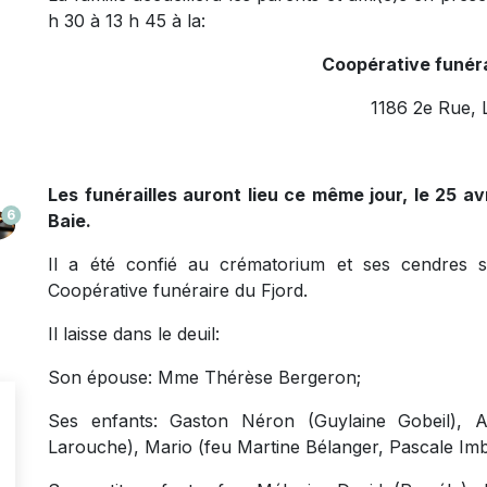
h 30 à 13 h 45 à la:
Coopérative funéra
1186 2e Rue, 
Les funérailles auront lieu ce même jour, le 25 av
6
Baie.
Il a été confié au crématorium et ses cendres 
Coopérative funéraire du Fjord.
Il laisse dans le deuil:
Son épouse: Mme Thérèse Bergeron;
Ses enfants: Gaston Néron (Guylaine Gobeil), A
Larouche), Mario (feu Martine Bélanger, Pascale Imb