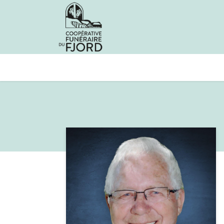
Avis de décès
Services offer