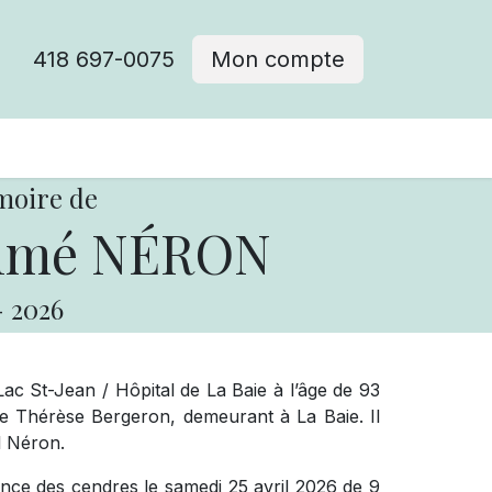
418 697-0075
Mon compte
moire de
Aimé NÉRON
-
2026
 St-Jean / Hôpital de La Baie à l’âge de 93
Thérèse Bergeron, demeurant à La Baie. Il
ul Néron.
sence des cendres le samedi 25 avril 2026 de 9