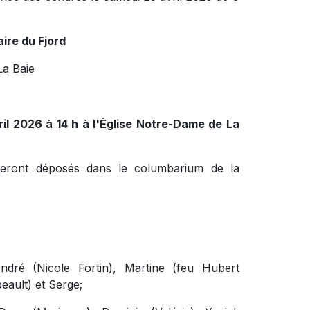
ire du Fjord
La Baie
ril 2026 à 14 h à l'Église Notre-Dame de La
seront déposés dans le columbarium de la
ndré (Nicole Fortin), Martine (feu Hubert
eault) et Serge;