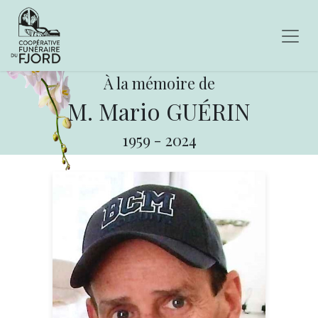
À la mémoire de
M. Mario GUÉRIN
1959
-
2024