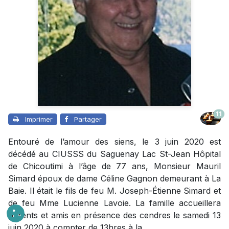
11
Imprimer
Partager
Entouré de l’amour des siens, le 3 juin 2020 est
décédé au CIUSSS du Saguenay Lac St-Jean Hôpital
de Chicoutimi à l’âge de 77 ans, Monsieur Mauril
Simard époux de dame Céline Gagnon demeurant à La
Baie. Il était le fils de feu M. Joseph-Étienne Simard et
de feu Mme Lucienne Lavoie. La famille accueillera
parents et amis en présence des cendres le samedi 13
juin 2020 à compter de 13hres à la