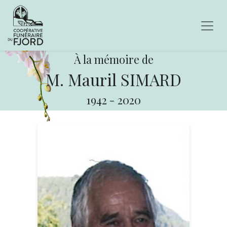
À la mémoire de
M. Mauril SIMARD
1942
-
2020