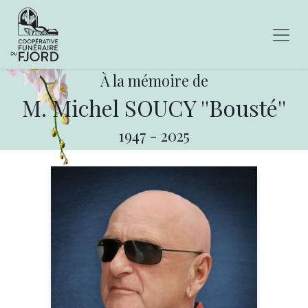
À la mémoire de
M. Michel SOUCY ''Bousté''
1947
-
2025