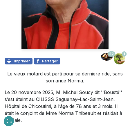
22
1
Imprimer
Partager
Le vieux motard est parti pour sa dernière ride, sans
son ange Norma.
Le 20 novembre 2025, M. Michel Soucy dit ''Bousté''
s’est éteint au CIUSSS Saguenay–Lac-Saint-Jean,
Hôpital de Chicoutimi, à l’âge de 78 ans et 3 mois. Il
était le conjoint de Mme Norma Thibeault et résidait à
La Baie.