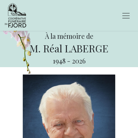
À la mémoire de
M. Réal LABERGE
1948
-
2026