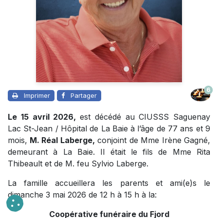
6
Imprimer
Partager
Le 15 avril 2026,
est décédé au CIUSSS Saguenay
Lac St-Jean / Hôpital de La Baie à l’âge de 77 ans et 9
mois,
M. Réal Laberge,
conjoint de Mme Irène Gagné,
demeurant à La Baie. Il était le fils de Mme Rita
Thibeault et de M. feu Sylvio Laberge.
La famille accueillera les parents et ami(e)s le
dimanche 3 mai 2026 de 12 h à 15 h à la:
Coopérative funéraire du Fjord