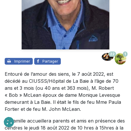
22
1
Imprimer
Partager
Entouré de l’amour des siens, le 7 août 2022, est
décédé au CIUSSS/Hôpital de La Baie à l’âge de 70
ans et 3 mois (ou 40 ans et 363 mois), M. Robert
« Bob » McLean époux de dame Monique Levesque
demeurant à La Baie. Il était le fils de feu Mme Paula
Fortier et de feu M. John McLean.
La famille accueillera parents et amis en présence des
cendres le jeudi 18 août 2022 de 10 hres à 15hres à la