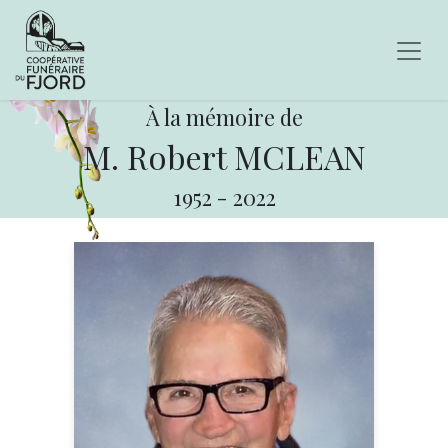
À la mémoire de
M. Robert MCLEAN
1952
-
2022