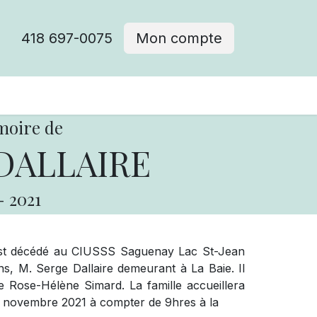
418 697-0075
Mon compte
moire de
 DALLAIRE
-
2021
 est décédé au CIUSSS Saguenay Lac St-Jean
s, M. Serge Dallaire demeurant à La Baie. Il
me Rose-Hélène Simard. La famille accueillera
6 novembre 2021 à compter de 9hres à la