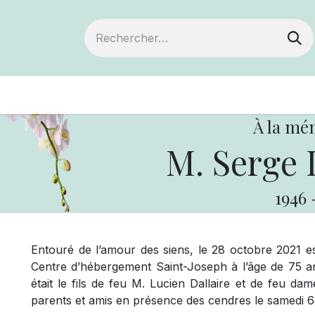
ts
Devenir membre
Votre coopérative
À la mé
M. Serge
1946
Entouré de l’amour des siens, le 28 octobre 2021
Centre d’hébergement Saint-Joseph à l’âge de 75 an
était le fils de feu M. Lucien Dallaire et de feu da
parents et amis en présence des cendres le samedi 