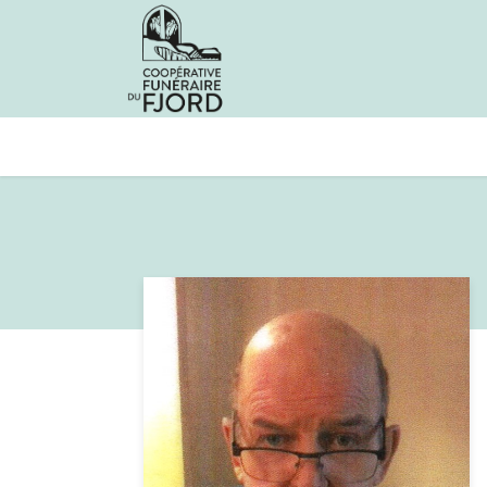
Avis de décès
Services offer