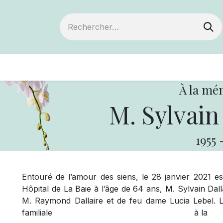
ts
Devenir membre
Votre coopérative
À la mé
M. Sylvai
1955
Entouré de l’amour des siens, le 28 janvier 2021
Hôpital de La Baie à l’âge de 64 ans, M. Sylvain Dalla
M. Raymond Dallaire et de feu dame Lucia Lebel. Les
familiale à la