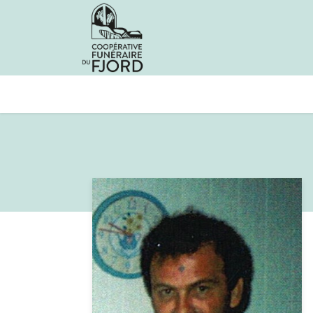
Avis de décès
Services offer