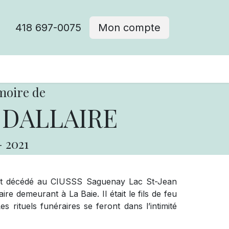
418 697-0075
Mon compte
moire de
n DALLAIRE
-
2021
 est décédé au CIUSSS Saguenay Lac St-Jean
ire demeurant à La Baie. Il était le fils de feu
 rituels funéraires se feront dans l’intimité