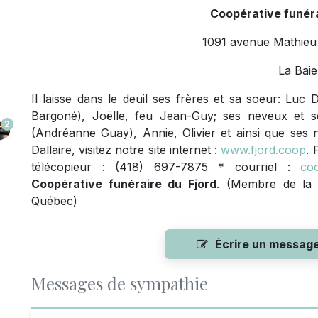
Coopérative funéra
1091 avenue Mathieu 
La Baie
Il laisse dans le deuil ses frères et sa soeur: Luc D
Bargoné), Joëlle, feu Jean-Guy; ses neveux et 
2
(Andréanne Guay), Annie, Olivier et ainsi que s
Dallaire, visitez notre site internet :
www.fjord.coop
. 
télécopieur : (418) 697-7875 * courriel :
coo
Coopérative funéraire du Fjord
. (Membre de la 
Québec)
Écrire un messag
Messages de sympathie