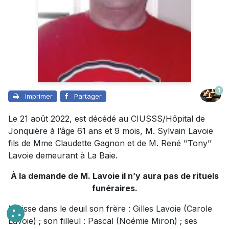
1
Imprimer
Partager
Le 21 août 2022, est décédé au CIUSSS/Hôpital de
Jonquière à l’âge 61 ans et 9 mois, M. Sylvain Lavoie
fils de Mme Claudette Gagnon et de M. René ’’Tony’’
Lavoie demeurant à La Baie.
À la demande de M. Lavoie il n’y aura pas de rituels
funéraires.
Il laisse dans le deuil son frère : Gilles Lavoie (Carole
Lavoie) ; son filleul : Pascal (Noémie Miron) ; ses