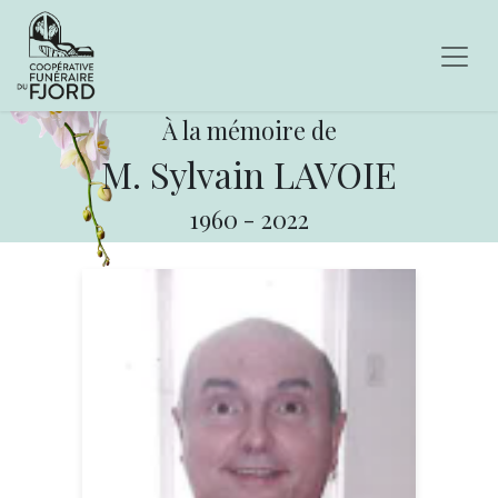
À la mémoire de
M. Sylvain LAVOIE
1960
-
2022