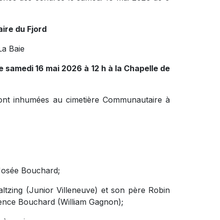
ire du Fjord
La Baie
le samedi 16 mai 2026 à 12 h à la Chapelle de
ront inhumées au cimetière Communautaire à
 Josée Bouchard;
ltzing (Junior Villeneuve) et son père Robin
rence Bouchard (William Gagnon);