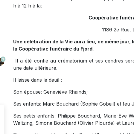
h à 12 h à la:
Coopérative funéra
1186 2e Rue, 
Une célébration de la Vie aura lieu, ce même jour, 
la Coopérative funéraire du Fjord.
1
Il a été confié au crématorium et ses cendres se
une date ultérieure.
Il laisse dans le deuil :
Son épouse: Geneviève Rhainds;
Ses enfants: Marc Bouchard (Sophie Gobeil) et feu
Ses petits-enfants: Philippe Bouchard, Marie-Ève Wa
Waltzing, Simone Bouchard (Olivier Plourde) et Lau