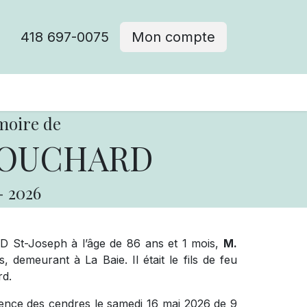
418 697-0075
Mon compte
moire de
BOUCHARD
-
2026
D St-Joseph à l’âge de 86 ans et 1 mois,
M.
emeurant à La Baie. Il était le fils de feu
rd.
ésence des cendres le samedi 16 mai 2026 de 9