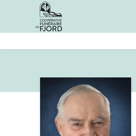
Avis de décès
Services offer